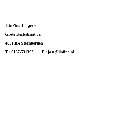
LinFina Lingerie
Grote Kerkstraat 3a
4651 BA Steenbergen
T : 0167-531393
E : jose@linfina.nl