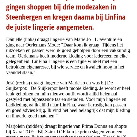
gingen shoppen bij drie modezaken in
Steenbergen en kregen daarna bij LinFina
de juiste lingerie aangemeten.
Danielle (links) draagt lingerie van Marie Jo - L 'aventure en
ging naar Oerlemans Mode: "Daar kom ik graag. Tijdens het
uitzoeken en passen werd ik goed geholpen door een vakkundig
team. Oerlemans heeft moderne kleding voor iedereeen en elke
gelegenheid. LinFina Lingerie is een fijne winkel met een
betrokken eigenaresse, bij wie service en kwalteit hoog in het
vaandel staan."
José (rechts) draagt lingerie van Marie Jo en was bij De
Suijkerpot: "De Suijkerpot heeft mooie kleding. Je wordt er heel
leuk geholpen en mijn nieuwe outfit wordt altijd helemaal
gestyled met bijpassende tas en sieraden. Voor mijn lingerie en
badkleding ga ik altijd naar LinFina, waar ik rustig kan passen
en goed advies krijg. Ik vind het heel belangrijk dat mijn kleding
en lingerie goed matchen."
Marjolein (midden) draagt lingerie van Prima Donna en shopte
bij X-tra TOF: "Bij X-tra TOF kun je prima slagen voor een