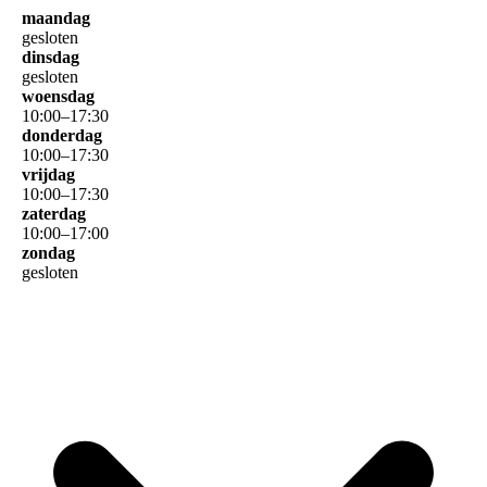
maandag
gesloten
dinsdag
gesloten
woensdag
10
:
00
–
17
:
30
donderdag
10
:
00
–
17
:
30
vrijdag
10
:
00
–
17
:
30
zaterdag
10
:
00
–
17
:
00
zondag
gesloten