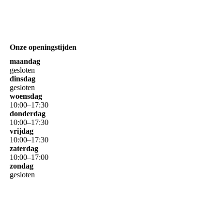
Onze openingstijden
maandag
gesloten
dinsdag
gesloten
woensdag
10
:
00
–
17
:
30
donderdag
10
:
00
–
17
:
30
vrijdag
10
:
00
–
17
:
30
zaterdag
10
:
00
–
17
:
00
zondag
gesloten