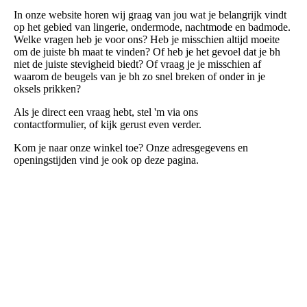
In onze website horen wij graag van jou wat je belangrijk vindt
op het gebied van lingerie, ondermode, nachtmode en badmode.
Welke vragen heb je voor ons? Heb je misschien altijd moeite
om de juiste bh maat te vinden? Of heb je het gevoel dat je bh
niet de juiste stevigheid biedt? Of vraag je je misschien af
waarom de beugels van je bh zo snel breken of onder in je
oksels prikken?
Als je direct een vraag hebt, stel 'm via ons
contactformulier, of kijk gerust even verder.
Kom je naar onze winkel toe? Onze adresgegevens en
openingstijden vind je ook op deze pagina.