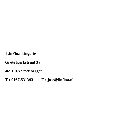
LinFina Lingerie
Grote Kerkstraat 3a
4651 BA Steenbergen
T : 0167-531393
E : jose@linfina.nl